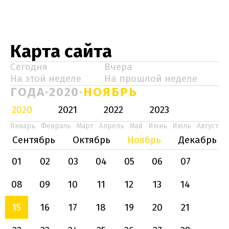
Карта сайта
Сегодня
Вчера
На этой неделе
На прошлой неделе
ГОДА
2020
НОЯБРЬ
2020
2021
2022
2023
Январь
Февраль
Март
Апрель
Май
Июнь
Июль
Август
Сентябрь
Октябрь
Ноябрь
Декабрь
01
02
03
04
05
06
07
08
09
10
11
12
13
14
15
16
17
18
19
20
21