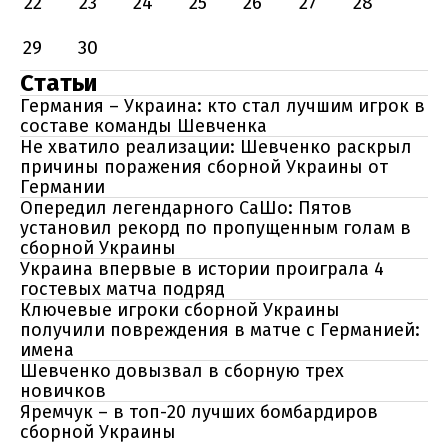
22
23
24
25
26
27
28
29
30
Статьи
Германия – Украина: кто стал лучшим игрок в
составе команды Шевченка
Не хватило реализации: Шевченко раскрыл
причины поражения сборной Украины от
Германии
Опередил легендарного СаШо: Пятов
установил рекорд по пропущенным голам в
сборной Украины
Украина впервые в истории проиграла 4
гостевых матча подряд
Ключевые игроки сборной Украины
получили повреждения в матче с Германией:
имена
Шевченко довызвал в сборную трех
новичков
Яремчук – в топ-20 лучших бомбардиров
сборной Украины