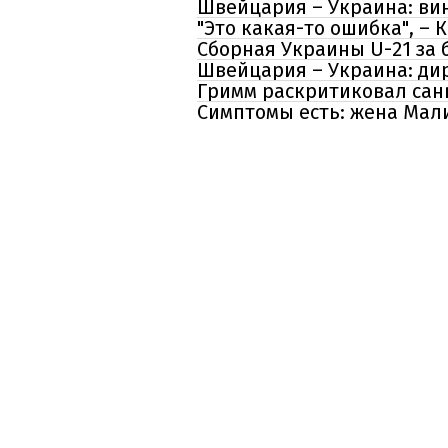
Швейцария – Украина: ви
"Это какая-то ошибка", –
Сборная Украины U-21 за 
Швейцария – Украина: ди
Гримм раскритиковал сан
Симптомы есть: жена Мал