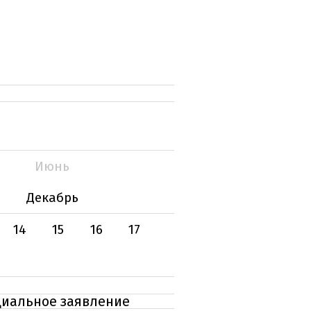
Июнь
Декабрь
14
15
16
17
циальное заявление