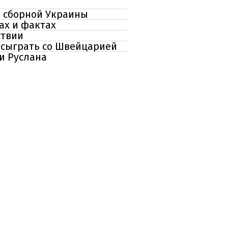
ре сборной Украины
ах и фактах
ствии
 сыграть со Швейцарией
и Руслана