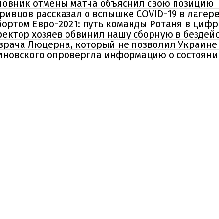
новник отмены матча объяснил свою позицию
 Кривцов рассказал о вспышке COVID-19 в лаге
бортом Евро-2021: путь команды Ротаня в цифр
ректор хозяев обвинил нашу сборную в бездей
врача Люцерна, который не позволил Украине
иновского опровергла информацию о состояни