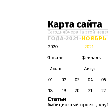
Карта сайта
Сегодня
Вчера
На этой неде
ГОДА
2021
НОЯБРЬ
2020
2021
Январь
Февраль
Июль
Август
01
02
03
04
05
18
19
20
21
22
Статьи
Амбициозный проект, клу