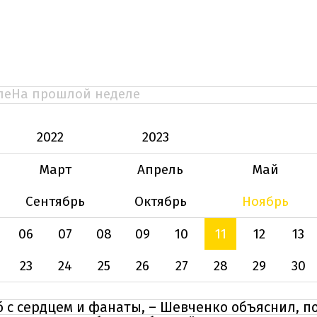
ле
На прошлой неделе
2022
2023
Март
Апрель
Май
Сентябрь
Октябрь
Ноябрь
06
07
08
09
10
11
12
13
23
24
25
26
27
28
29
30
б с сердцем и фанаты, – Шевченко объяснил, 