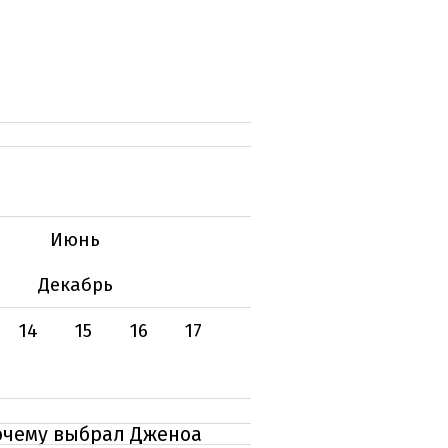
Июнь
Декабрь
14
15
16
17
почему выбрал Дженоа