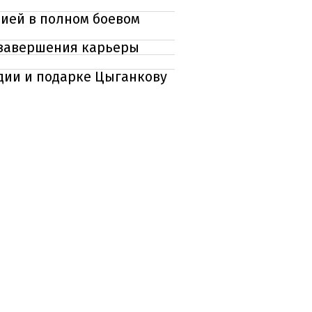
нией в полном боевом
е завершения карьеры
ндии и подарке Цыганкову