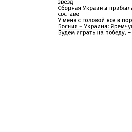
звезд
Сборная Украины прибыла 
составе
У меня с головой все в п
Босния – Украина: Яремч
Будем играть на победу, 