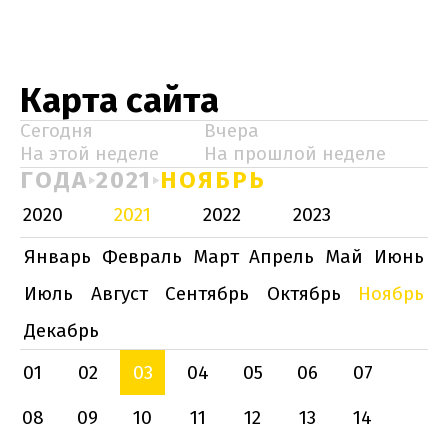
Карта сайта
Сегодня
Вчера
На этой неделе
На прошлой неделе
ГОДА
2021
НОЯБРЬ
2020
2021
2022
2023
Январь
Февраль
Март
Апрель
Май
Июнь
Июль
Август
Сентябрь
Октябрь
Ноябрь
Декабрь
01
02
03
04
05
06
07
08
09
10
11
12
13
14