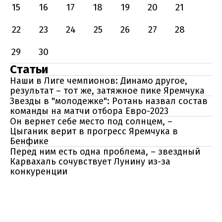
15
16
17
18
19
20
21
22
23
24
25
26
27
28
29
30
Статьи
Наши в Лиге чемпионов: Динамо другое,
результат – тот же, затяжное пике Яремчука
Звезды в "молодежке": Ротань назвал состав
команды на матчи отбора Евро-2023
Он вернет себе место под солнцем, –
Цыганик верит в прогресс Яремчука в
Бенфике
Перед ним есть одна проблема, – звездный
Карвахаль сочувствует Лунину из-за
конкуренции