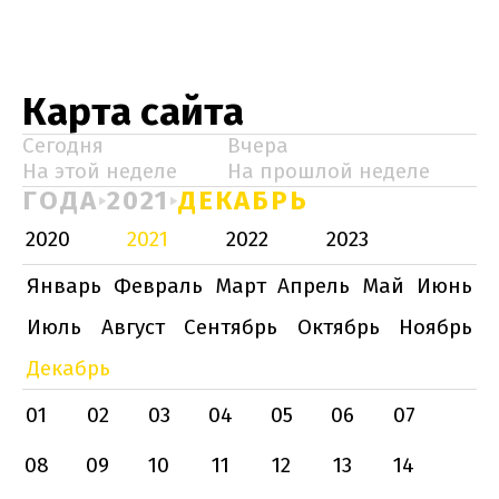
Карта сайта
Сегодня
Вчера
На этой неделе
На прошлой неделе
ГОДА
2021
ДЕКАБРЬ
2020
2021
2022
2023
Январь
Февраль
Март
Апрель
Май
Июнь
Июль
Август
Сентябрь
Октябрь
Ноябрь
Декабрь
01
02
03
04
05
06
07
08
09
10
11
12
13
14