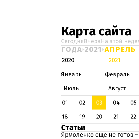
Карта сайта
Сегодня
Вчера
На этой неде
ГОДА
2021
АПРЕЛЬ
2020
2021
Январь
Февраль
Июль
Август
01
02
03
04
05
18
19
20
21
22
Статьи
Ярмоленко еще не готов 