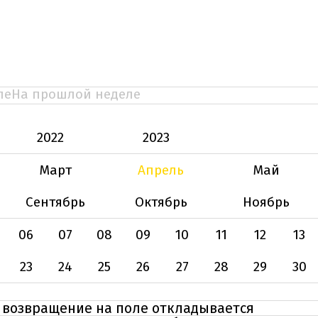
ле
На прошлой неделе
2022
2023
Март
Апрель
Май
Сентябрь
Октябрь
Ноябрь
06
07
08
09
10
11
12
13
23
24
25
26
27
28
29
30
– возвращение на поле откладывается