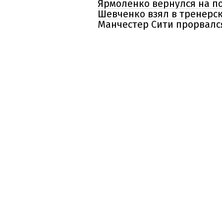
Ярмоленко вернулся на п
Шевченко взял в тренерск
Манчестер Сити прорвался