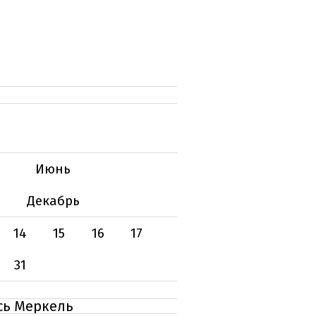
Июнь
Декабрь
14
15
16
17
31
сь Меркель