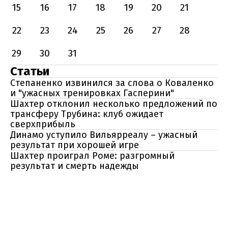
15
16
17
18
19
20
21
22
23
24
25
26
27
28
29
30
31
Статьи
Степаненко извинился за слова о Коваленко
и "ужасных тренировках Гасперини"
Шахтер отклонил несколько предложений по
трансферу Трубина: клуб ожидает
сверхприбыль
Динамо уступило Вильярреалу – ужасный
результат при хорошей игре
Шахтер проиграл Роме: разгромный
результат и смерть надежды