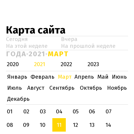
Карта сайта
Сегодня
Вчера
На этой неделе
На прошлой неделе
ГОДА
2021
МАРТ
2020
2021
2022
2023
Январь
Февраль
Март
Апрель
Май
Июнь
Июль
Август
Сентябрь
Октябрь
Ноябрь
Декабрь
01
02
03
04
05
06
07
08
09
10
11
12
13
14