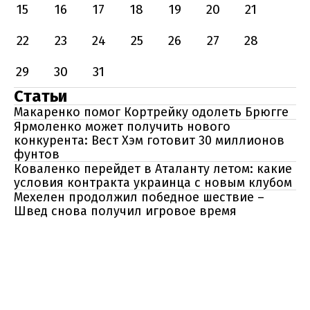
15
16
17
18
19
20
21
22
23
24
25
26
27
28
29
30
31
Статьи
Макаренко помог Кортрейку одолеть Брюгге
Ярмоленко может получить нового
конкурента: Вест Хэм готовит 30 миллионов
фунтов
Коваленко перейдет в Аталанту летом: какие
условия контракта украинца с новым клубом
Мехелен продолжил победное шествие –
Швед снова получил игровое время