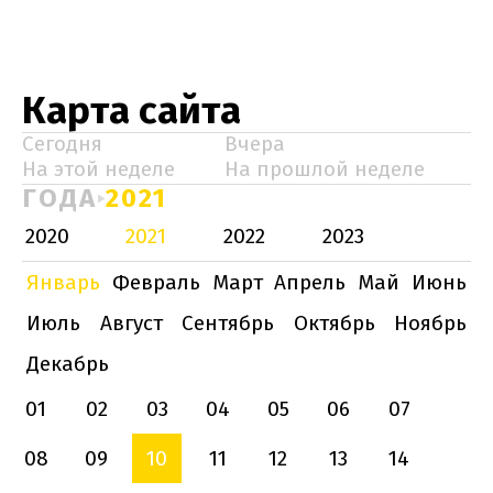
Карта сайта
Сегодня
Вчера
На этой неделе
На прошлой неделе
ГОДА
2021
2020
2021
2022
2023
Январь
Февраль
Март
Апрель
Май
Июнь
Июль
Август
Сентябрь
Октябрь
Ноябрь
Декабрь
01
02
03
04
05
06
07
08
09
10
11
12
13
14