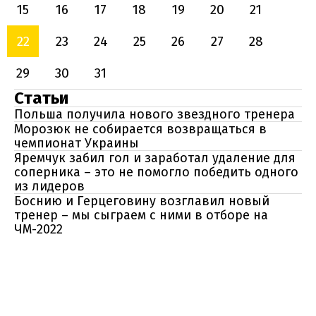
15
16
17
18
19
20
21
22
23
24
25
26
27
28
29
30
31
Статьи
Польша получила нового звездного тренера
Морозюк не собирается возвращаться в
чемпионат Украины
Яремчук забил гол и заработал удаление для
соперника – это не помогло победить одного
из лидеров
Боснию и Герцеговину возглавил новый
тренер – мы сыграем с ними в отборе на
ЧМ-2022