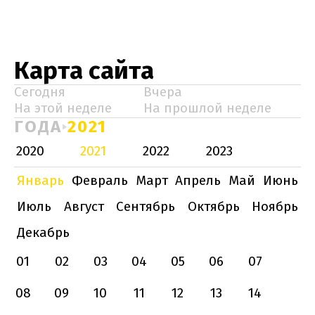
Карта сайта
Сегодня
Вчера
На этой неделе
На прошлой неделе
ГОДА
2021
2020
2021
2022
2023
Январь
Февраль
Март
Апрель
Май
Июнь
Июль
Август
Сентябрь
Октябрь
Ноябрь
Декабрь
01
02
03
04
05
06
07
08
09
10
11
12
13
14