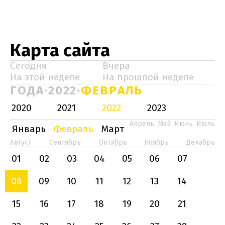
Карта сайта
Сегодня
Вчера
На этой неделе
На прошлой неделе
ГОДА
2022
ФЕВРАЛЬ
2020
2021
2022
2023
Апрель
Май
Июнь
Июль
Январь
Февраль
Март
Август
Сентябрь
Октябрь
Ноябрь
Декабрь
01
02
03
04
05
06
07
08
09
10
11
12
13
14
15
16
17
18
19
20
21