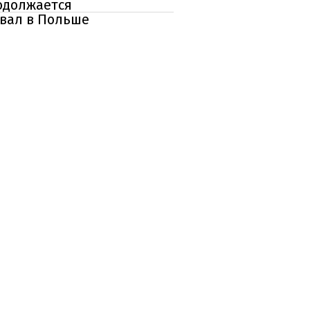
одолжается
овал в Польше