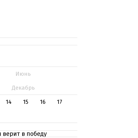
Июнь
Декабрь
14
15
16
17
 верит в победу