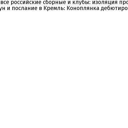
все российские сборные и клубы: изоляция пр
ун и послание в Кремль: Коноплянка дебютир