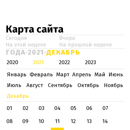
Карта сайта
Сегодня
Вчера
На этой неделе
На прошлой неделе
ГОДА
2021
ДЕКАБРЬ
2020
2021
2022
2023
Январь
Февраль
Март
Апрель
Май
Июнь
Июль
Август
Сентябрь
Октябрь
Ноябрь
Декабрь
01
02
03
04
05
06
07
08
09
10
11
12
13
14