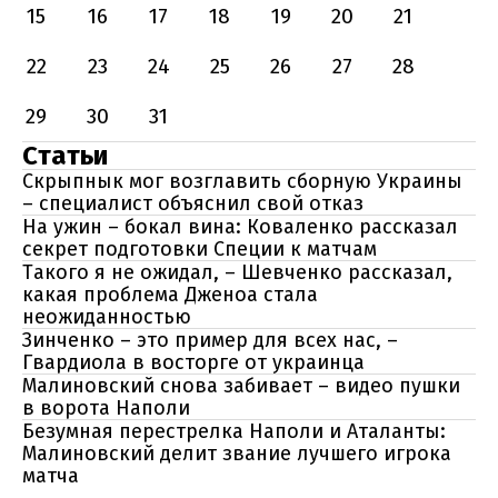
15
16
17
18
19
20
21
22
23
24
25
26
27
28
29
30
31
Статьи
Скрыпнык мог возглавить сборную Украины
– специалист объяснил свой отказ
На ужин – бокал вина: Коваленко рассказал
секрет подготовки Специи к матчам
Такого я не ожидал, – Шевченко рассказал,
какая проблема Дженоа стала
неожиданностью
Зинченко – это пример для всех нас, –
Гвардиола в восторге от украинца
Малиновский снова забивает – видео пушки
в ворота Наполи
Безумная перестрелка Наполи и Аталанты:
Малиновский делит звание лучшего игрока
матча