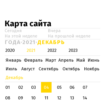
Карта сайта
Сегодня
Вчера
На этой неделе
На прошлой неделе
ГОДА
2021
ДЕКАБРЬ
2020
2021
2022
2023
Январь
Февраль
Март
Апрель
Май
Июнь
Июль
Август
Сентябрь
Октябрь
Ноябрь
Декабрь
01
02
03
04
05
06
07
08
09
10
11
12
13
14