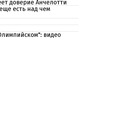
еет доверие Анчелотти
еще есть над чем
Олимпийском": видео