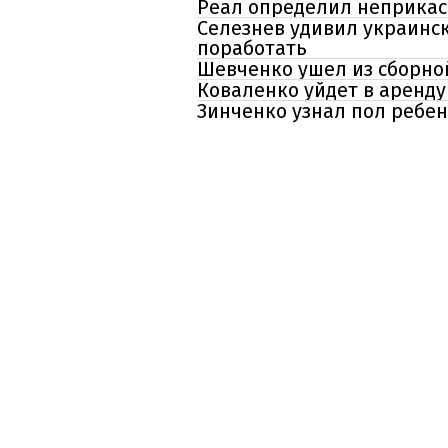
Реал определил неприкас
Селезнев удивил украинс
поработать
Шевченко ушел из сборной
Коваленко уйдет в аренду
Зинченко узнал пол ребен