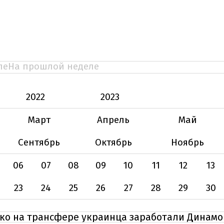
ле
На прошлой неделе
2022
2023
Март
Апрель
Май
Сентябрь
Октябрь
Ноябрь
06
07
08
09
10
11
12
13
23
24
25
26
27
28
29
30
ко на трансфере украинца заработали Динамо