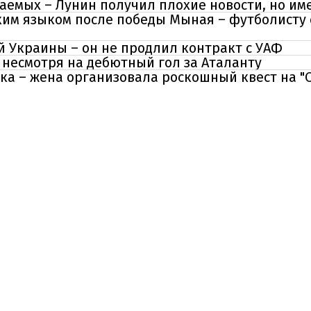
аемых – Лунин получил плохие новости, но им
ким языком после победы Мыная – футболисту 
 Украины – он не продлил контракт с УАФ
 несмотря на дебютный гол за Аталанту
ка – жена организовала роскошный квест на "