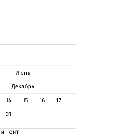
Июнь
Декабрь
14
15
16
17
31
 и Гент