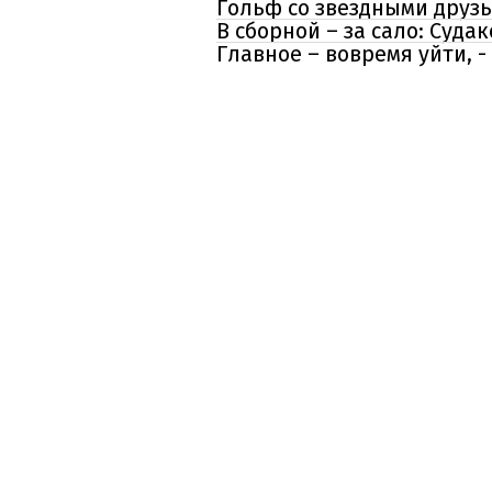
Гольф со звездными друзь
В сборной – за сало: Суд
Главное – вовремя уйти,