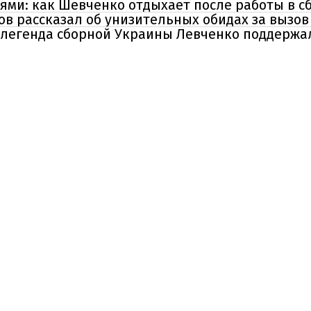
ями: как Шевченко отдыхает после работы в с
аков рассказал об унизительных обидах за вызо
 - легенда сборной Украины Левченко поддерж