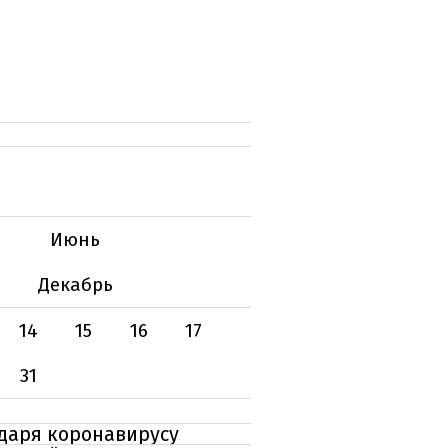
Июнь
Декабрь
14
15
16
17
31
одаря коронавирусу