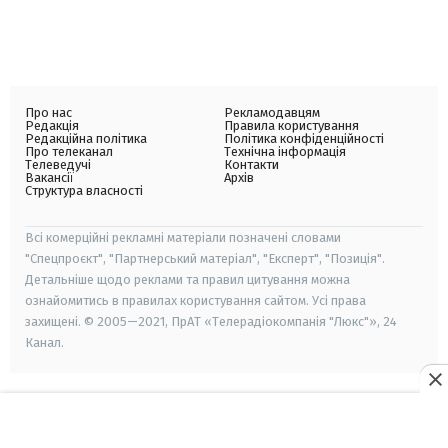
Про нас
Рекламодавцям
Редакція
Правила користування
Редакційна політика
Політика конфіденційності
Про телеканал
Технічна інформація
Телеведучі
Контакти
Вакансії
Архів
Структура власності
Всі комерційні рекламні матеріали позначені словами
"Спецпроєкт", "Партнерський матеріал", "Експерт", "Позиція".
Детальніше щодо реклами та правил цитування можна
ознайомитись в правилах користування сайтом. Усі права
захищені. © 2005—2021, ПрАТ «Телерадіокомпанія "Люкс"», 24
Канал.