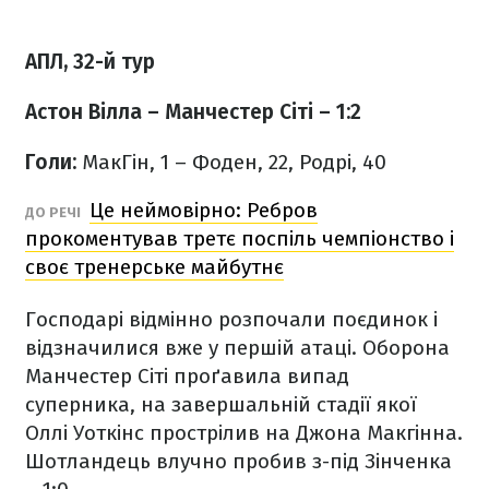
АПЛ, 32-й тур
Астон Вілла – Манчестер Сіті – 1:2
Голи:
МакГін, 1 – Фоден, 22, Родрі, 40
Це неймовірно: Ребров
ДО РЕЧІ
прокоментував третє поспіль чемпіонство і
своє тренерське майбутнє
Господарі відмінно розпочали поєдинок і
відзначилися вже у першій атаці. Оборона
Манчестер Сіті про
ґ
авила випад
суперника, на завершальній стадії якої
Оллі Уоткінс прострілив на Джона Макгінна.
Шотландець влучно пробив з-під Зінченка