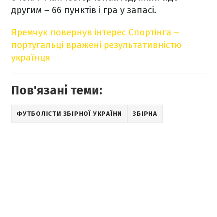
другим – 66 пунктів і гра у запасі.
Яремчук повернув інтерес Спортінга –
португальці вражені результативністю
українця
Пов'язані теми:
ФУТБОЛІСТИ ЗБІРНОЇ УКРАЇНИ
ЗБІРНА