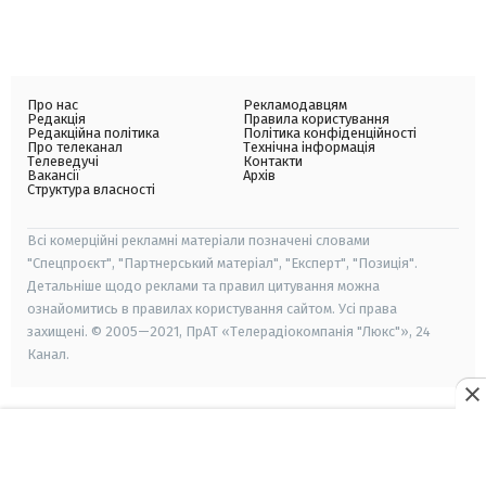
Про нас
Рекламодавцям
Редакція
Правила користування
Редакційна політика
Політика конфіденційності
Про телеканал
Технічна інформація
Телеведучі
Контакти
Вакансії
Архів
Структура власності
Всі комерційні рекламні матеріали позначені словами
"Спецпроєкт", "Партнерський матеріал", "Експерт", "Позиція".
Детальніше щодо реклами та правил цитування можна
ознайомитись в правилах користування сайтом. Усі права
захищені. © 2005—2021, ПрАТ «Телерадіокомпанія "Люкс"», 24
Канал.