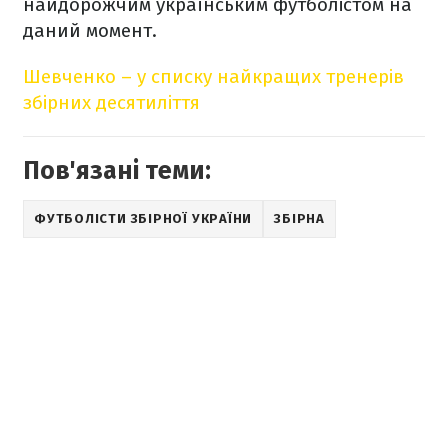
найдорожчим українським футболістом на
даний момент.
Шевченко – у списку найкращих тренерів
збірних десятиліття
Пов'язані теми:
ФУТБОЛІСТИ ЗБІРНОЇ УКРАЇНИ
ЗБІРНА