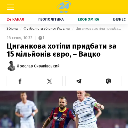
24 КАНАЛ
ГЕОПОЛІТИКА
ЕКОНОМІКА
БІЗНЕС
Збірна
Футболісти збірної України
Циганкова хотіли придбати за 15 мільйонів євро, – Вацко
16 січня,
10:32
1
Циганкова хотіли придбати за
15 мільйонів євро, – Вацко
Ярослав Сиваківський