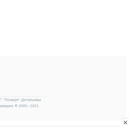
", "Позиція". Детальніше
захищені. © 2005—2021,