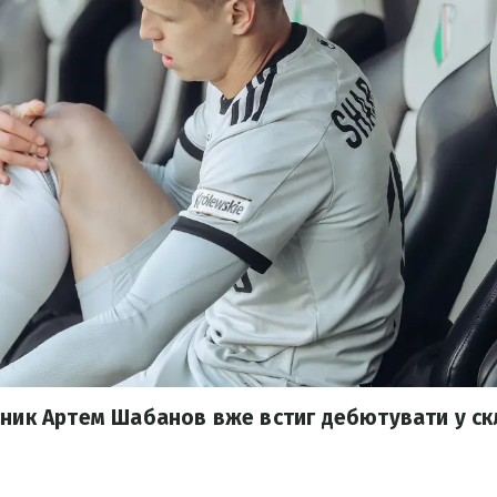
сник Артем Шабанов вже встиг дебютувати у ск