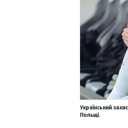
Український захи
Польщі.