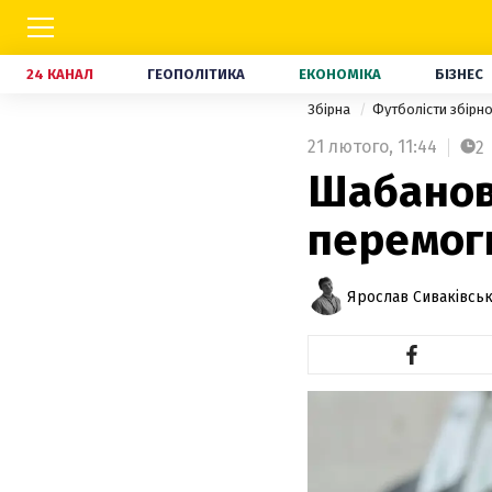
24 КАНАЛ
ГЕОПОЛІТИКА
ЕКОНОМІКА
БІЗНЕС
Збірна
Футболісти збірно
21 лютого,
11:44
2
Шабанов 
перемоги
Ярослав Сиваківсь