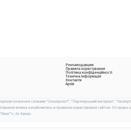
Рекламодавцям
Правила користування
Політика конфіденційності
Технічна інформація
Контакти
Архів
теріали позначені словами "Спецпроєкт", "Партнерський матеріал", "Експерт
итування можна ознайомитись в правилах користування сайтом. Усі права 
Люкс"», 24 Канал.