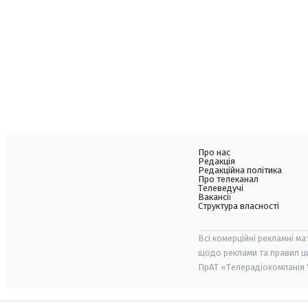
Про нас
Редакція
Редакційна політика
Про телеканал
Телеведучі
Вакансії
Структура власності
Всі комерційні рекламні ма
щодо реклами та правил ц
ПрАТ «Телерадіокомпанія "