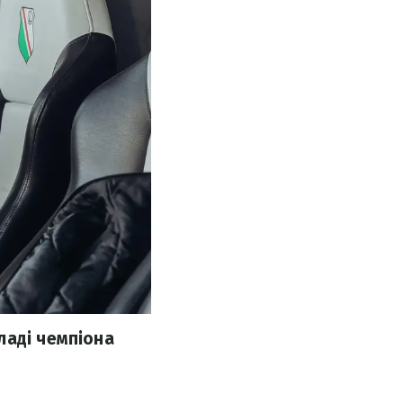
ладі чемпіона