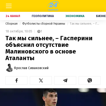
24 КАНАЛ
ГЕОПОЛИТИКА
ЭКОНОМИКА
БИЗНЕ
Сборная
Футболисты сборной Украины
Так мы сильнее, – Гасперини объяснил отсутствие Малиновского в основе Аталанты
18 октября,
10:05
1
Так мы сильнее, – Гасперини
объяснил отсутствие
Малиновского в основе
Аталанты
Ярослав Сиваковский