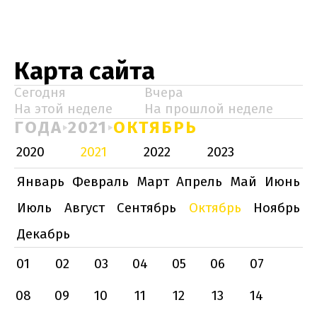
Карта сайта
Сегодня
Вчера
На этой неделе
На прошлой неделе
ГОДА
2021
ОКТЯБРЬ
2020
2021
2022
2023
Январь
Февраль
Март
Апрель
Май
Июнь
Июль
Август
Сентябрь
Октябрь
Ноябрь
Декабрь
01
02
03
04
05
06
07
08
09
10
11
12
13
14