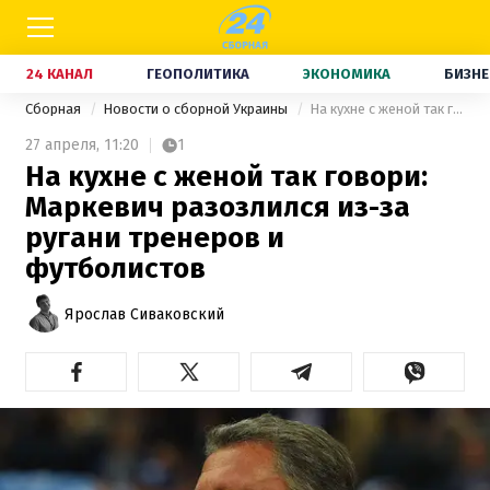
24 КАНАЛ
ГЕОПОЛИТИКА
ЭКОНОМИКА
БИЗНЕ
Сборная
Новости о сборной Украины
На кухне с женой так говори: Маркевич разозлился из-за ругани тренеров и футболистов
27 апреля,
11:20
1
На кухне с женой так говори:
Маркевич разозлился из-за
ругани тренеров и
футболистов
Ярослав Сиваковский