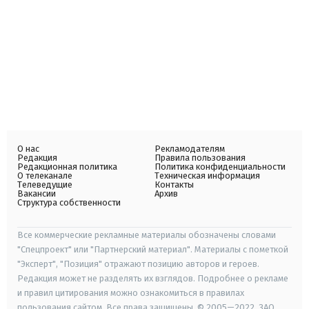
О нас
Рекламодателям
Редакция
Правила пользования
Редакционная политика
Политика конфиденциальности
О телеканале
Техническая информация
Телеведущие
Контакты
Вакансии
Архив
Структура собственности
Все коммерческие рекламные материалы обозначены словами
"Спецпроект" или "Партнерский материал". Материалы с пометкой
"Эксперт", "Позиция" отражают позицию авторов и героев.
Редакция может не разделять их взглядов. Подробнее о рекламе
и правил цитирования можно ознакомиться в правилах
пользования сайтом. Все права защищены. © 2005—2022, ЗАО