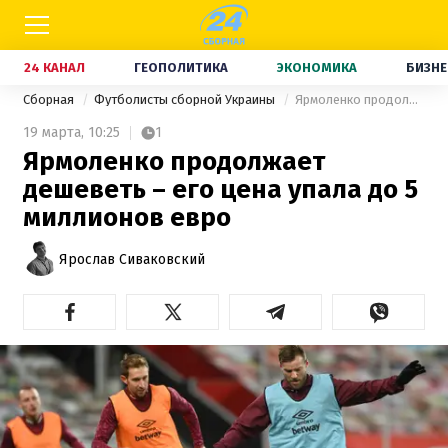
24 КАНАЛ
ГЕОПОЛИТИКА
ЭКОНОМИКА
БИЗНЕ
Сборная
Футболисты сборной Украины
Ярмоленко продолжает дешеветь – его цена упала до 5 миллионов евро
19 марта,
10:25
1
Ярмоленко продолжает
дешеветь – его цена упала до 5
миллионов евро
Ярослав Сиваковский