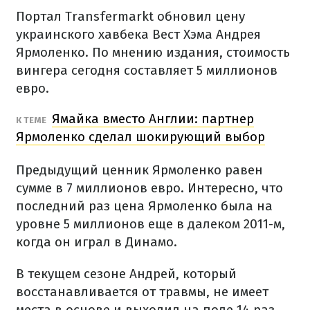
Портал Transfermarkt обновил цену
украинского хавбека Вест Хэма Андрея
Ярмоленко. По мнению издания, стоимость
вингера сегодня составляет 5 миллионов
евро.
Ямайка вместо Англии: партнер
К ТЕМЕ
Ярмоленко сделал шокирующий выбор
Предыдущий ценник Ярмоленко равен
сумме в 7 миллионов евро. Интересно, что
последний раз цена Ярмоленко была на
уровне 5 миллионов еще в далеком 2011-м,
когда он играл в Динамо.
В текущем сезоне Андрей, который
восстанавливается от травмы, не имеет
места в основе и выходил на поле 14 раз,