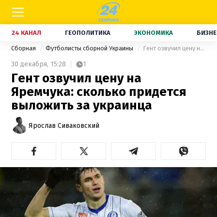
24 КАНАЛ
ГЕОПОЛИТИКА
ЭКОНОМИКА
БИЗНЕ
Сборная
Футболисты сборной Украины
Гент озвучил цену на Яремчука: сколько придется выложить за украинца
30 декабря,
15:28
1
Гент озвучил цену на
Яремчука: сколько придется
выложить за украинца
Ярослав Сиваковский