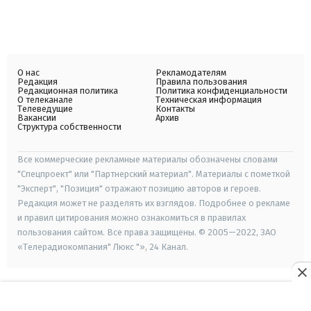
О нас
Рекламодателям
Редакция
Правила пользования
Редакционная политика
Политика конфиденциальности
О телеканале
Техническая информация
Телеведущие
Контакты
Вакансии
Архив
Структура собственности
Все коммерческие рекламные материалы обозначены словами
"Спецпроект" или "Партнерский материал". Материалы с пометкой
"Эксперт", "Позиция" отражают позицию авторов и героев.
Редакция может не разделять их взглядов. Подробнее о рекламе
и правил цитирования можно ознакомиться в правилах
пользования сайтом. Все права защищены. © 2005—2022, ЗАО
«Телерадиокомпания" Люкс "», 24 Канал.