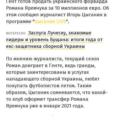
Гент готов продать украинского форварда
Романа Яремчука за 10 миллионов евро. Об
этом сообщил журналист Игорь Цыганик в
программе "
Цыганик LIVE
".
Заслуга Луческу, знакомые
ИНТЕРЕСНО
лидеры и уровень Бущана: итоги года от
екс-защитника сборной Украины
По мнению журналиста, текущий сезон
Роман доиграет в Генте, ведь гранды,
которые заинтересованы в услугах
нападающего сборной Украины, любят
покупать футболистов летом. Таким
образом, Цыганик сомневается, что какой-
то клуб оформит трансфер Романа
Яремчука уже в январе 2021 года.