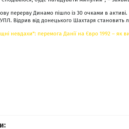
ову перерву Динамо пішло із 30 очками в активі
УПЛ. Відрив від донецького Шахтаря становить л
ні невдахи": перемога Данії на Євро 1992 – як в
и: