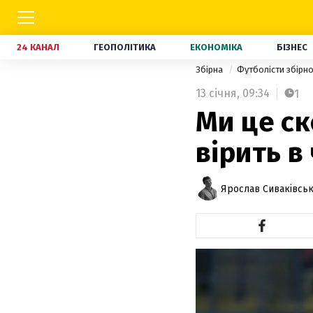
24 КАНАЛ
ГЕОПОЛІТИКА
ЕКОНОМІКА
БІЗНЕС
Збірна
Футболісти збірно
13 січня,
09:34
1
Ми це ск
вірить в
Ярослав Сиваківсь