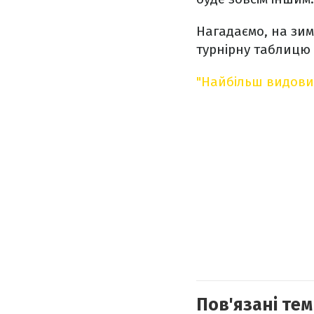
Нагадаємо, на зим
турнірну таблицю 
"Найбільш видовищ
Пов'язані тем