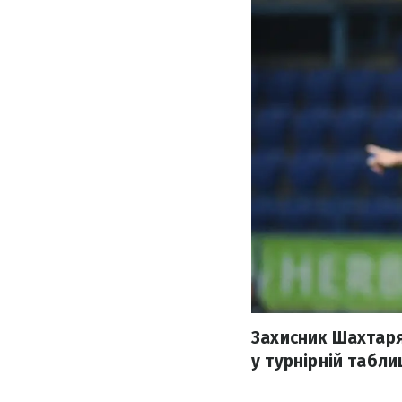
Захисник Шахтаря
у турнірній табли