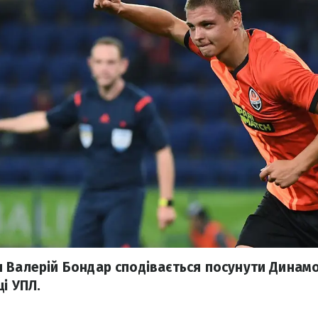
 Валерій Бондар сподівається посунути Динамо
ці УПЛ.