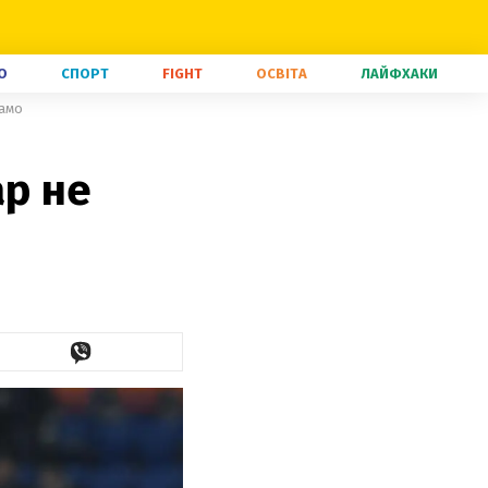
О
СПОРТ
FIGHT
ОСВІТА
ЛАЙФХАКИ
намо
ар не