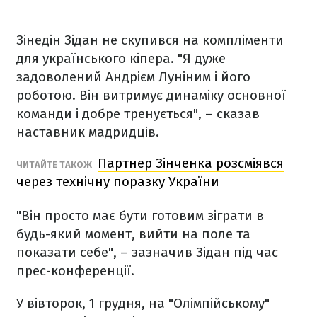
Зінедін Зідан не скупився на компліменти
для українського кіпера.
"Я дуже
задоволений Андрієм Луніним і його
роботою. Він витримує динаміку основної
команди і добре тренується", – сказав
наставник мадридців.
Партнер Зінченка розсміявся
ЧИТАЙТЕ ТАКОЖ
через технічну поразку України
"Він просто має бути готовим зіграти в
будь-який момент, вийти на поле та
показати себе", – зазначив Зідан під час
прес-конференції.
У вівторок, 1 грудня, на "Олімпійському"