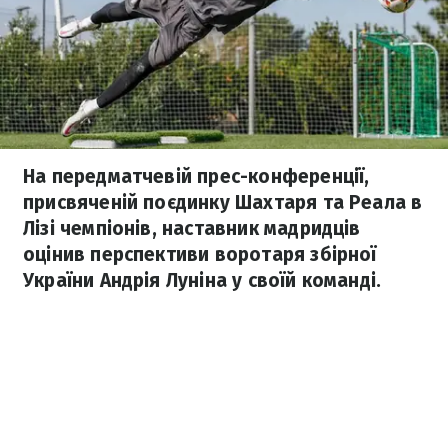
На передматчевій прес-конференції,
присвяченій поєдинку Шахтаря та Реала в
Лізі чемпіонів, наставник мадридців
оцінив перспективи воротаря збірної
України Андрія Луніна у своїй команді.