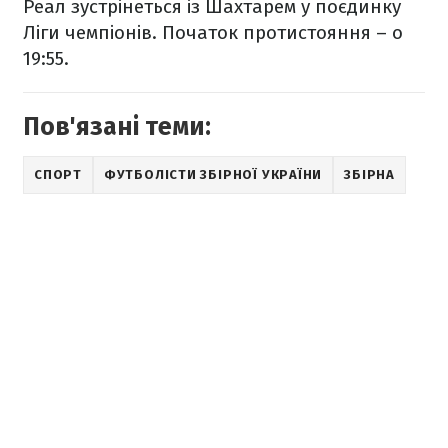
Реал зустрінеться із Шахтарем
у поєдинку
Ліги чемпіонів
. Початок протистояння – о
19:55.
Пов'язані теми:
СПОРТ
ФУТБОЛІСТИ ЗБІРНОЇ УКРАЇНИ
ЗБІРНА