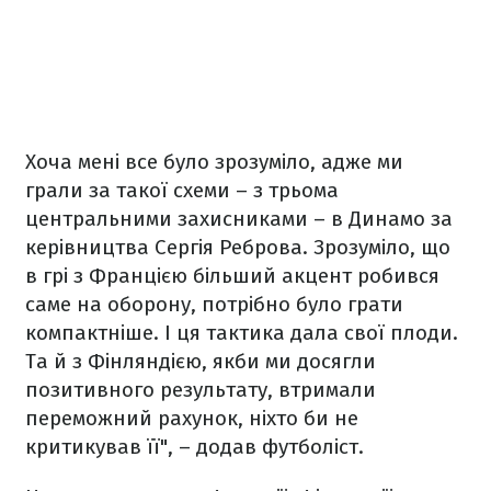
Хоча мені все було зрозуміло, адже ми
грали за такої схеми – з трьома
центральними захисниками – в Динамо за
керівництва Сергія Реброва. Зрозуміло, що
в грі з Францією більший акцент робився
саме на оборону, потрібно було грати
компактніше. І ця тактика дала свої плоди.
Та й з Фінляндією, якби ми досягли
позитивного результату, втримали
переможний рахунок, ніхто би не
критикував її", – додав футболіст.