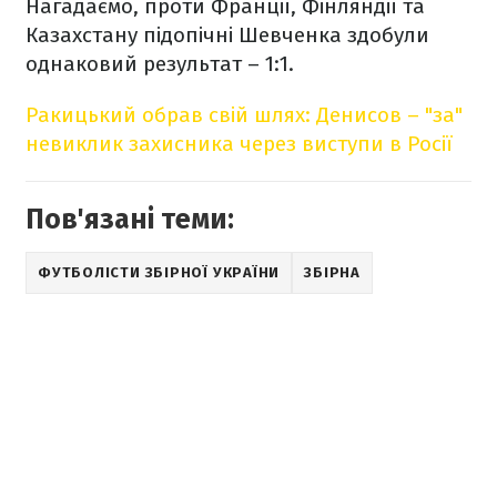
Нагадаємо, проти Франції, Фінляндії та
Казахстану підопічні Шевченка здобули
однаковий результат – 1:1.
Ракицький обрав свій шлях: Денисов – "за"
невиклик захисника через виступи в Росії
Пов'язані теми:
ФУТБОЛІСТИ ЗБІРНОЇ УКРАЇНИ
ЗБІРНА