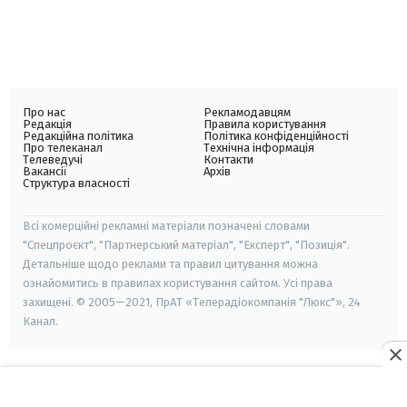
Про нас
Рекламодавцям
Редакція
Правила користування
Редакційна політика
Політика конфіденційності
Про телеканал
Технічна інформація
Телеведучі
Контакти
Вакансії
Архів
Структура власності
Всі комерційні рекламні матеріали позначені словами
"Спецпроєкт", "Партнерський матеріал", "Експерт", "Позиція".
Детальніше щодо реклами та правил цитування можна
ознайомитись в правилах користування сайтом. Усі права
захищені. © 2005—2021, ПрАТ «Телерадіокомпанія "Люкс"», 24
Канал.