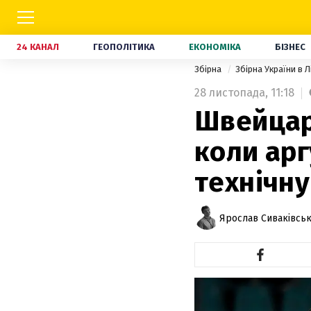
24 КАНАЛ
ГЕОПОЛІТИКА
ЕКОНОМІКА
БІЗНЕС
Збірна
Збірна України в Л
28 листопада,
11:18
Швейцарі
коли арг
технічну
Ярослав Сиваківсь