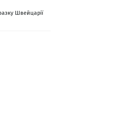
разку Швейцарії