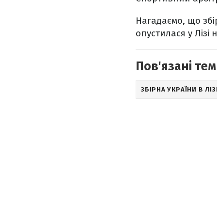
Нагадаємо, що збі
опустилася у Лізі 
Пов'язані тем
ЗБІРНА УКРАЇНИ В ЛІЗ