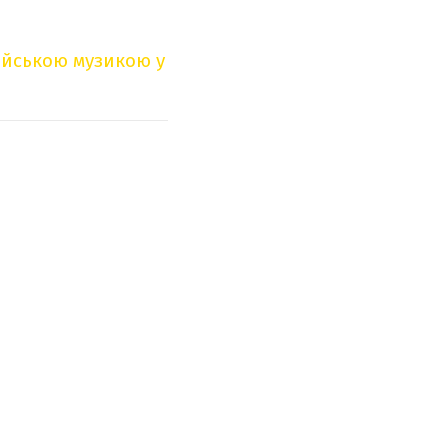
сійською музикою у