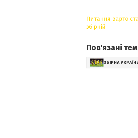
Питання варто ста
збірній
Пов'язані тем
ЗБІРНА УКРАЇН