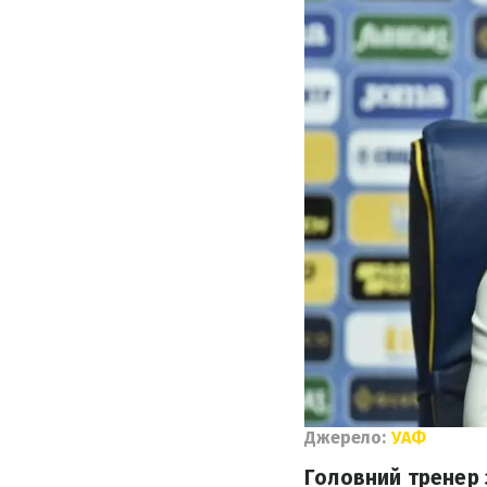
Джерело:
УАФ
Головний тренер 