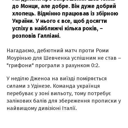
до Монци, але добре. Він дуже добрий
хлопець. Відмінно працював із збірною
України. У нього є все, щоб досягти
успіху в найближчі кілька років,
–
розповів Галліані.
Нагадаємо, дебютний матч проти Роми
Моурінью для Шевченка успішним не став –
"грифони" програли з рахунком 0:2.
У неділю Дженоа на виїзді поміряється
силами з Удінезе. Команда українця
перебуває у зоні вильоту, тому потребує
залікових балів для збереження прописки у
найвищому дивізіоні Італії.