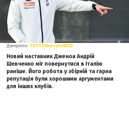
Джерело:
TUTTOmercatoWEB
Новий наставник Дженоа Андрій
Шевченко міг повернутися в Італію
раніше. Його робота у збірній та гарна
репутація були хорошими аргументами
для інших клубів.