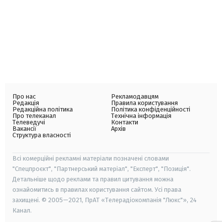
Про нас
Рекламодавцям
Редакція
Правила користування
Редакційна політика
Політика конфіденційності
Про телеканал
Технічна інформація
Телеведучі
Контакти
Вакансії
Архів
Структура власності
Всі комерційні рекламні матеріали позначені словами
"Спецпроєкт", "Партнерський матеріал", "Експерт", "Позиція".
Детальніше щодо реклами та правил цитування можна
ознайомитись в правилах користування сайтом. Усі права
захищені. © 2005—2021, ПрАТ «Телерадіокомпанія "Люкс"», 24
Канал.