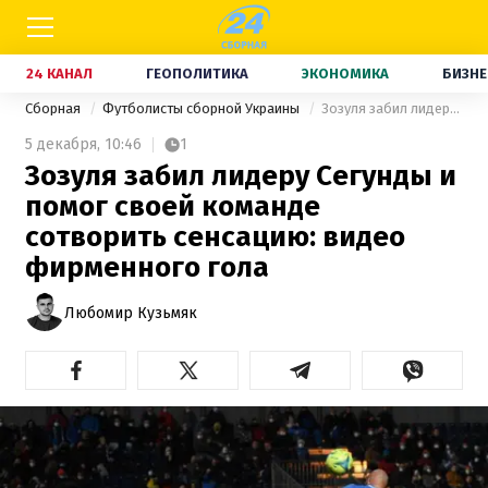
24 КАНАЛ
ГЕОПОЛИТИКА
ЭКОНОМИКА
БИЗНЕ
Сборная
Футболисты сборной Украины
Зозуля забил лидеру Сегунды и помог своей команде сотворить сенсацию: видео фирменного гола
5 декабря,
10:46
1
Зозуля забил лидеру Сегунды и
помог своей команде
сотворить сенсацию: видео
фирменного гола
Любомир Кузьмяк