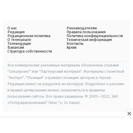
О нас
Рекламодателям
Редакция
Правила пользования
Редакционная политика
Политика конфиденциальности
О телеканале
Техническая информация
Телеведущие
Контакты
Вакансии
Архив
Структура собственности
Все коммерческие рекламные материалы обозначены словами
"Спецпроект" или "Партнерский материал". Материалы с пометкой
"Эксперт", "Позиция" отражают позицию авторов и героев.
Редакция может не разделять их взглядов. Подробнее о рекламе
и правил цитирования можно ознакомиться в правилах
пользования сайтом. Все права защищены. © 2005—2022, ЗАО
«Телерадиокомпания" Люкс "», 24 Канал.