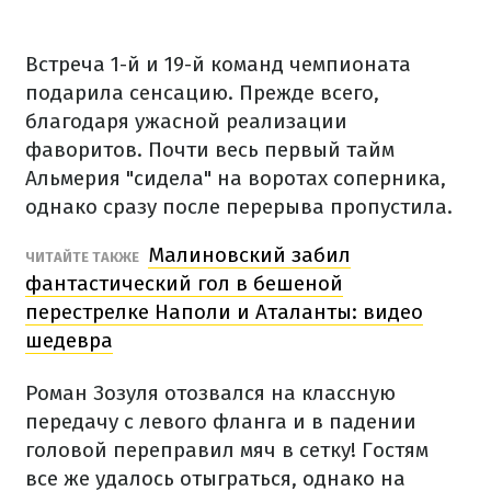
Встреча 1-й и 19-й команд чемпионата
подарила сенсацию. Прежде всего,
благодаря ужасной реализации
фаворитов. Почти весь первый тайм
Альмерия "сидела" на воротах соперника,
однако сразу после перерыва пропустила.
Малиновский забил
ЧИТАЙТЕ ТАКЖЕ
фантастический гол в бешеной
перестрелке Наполи и Аталанты: видео
шедевра
Роман Зозуля отозвался на классную
передачу с левого фланга и в падении
головой переправил мяч в сетку! Гостям
все же удалось отыграться, однако на