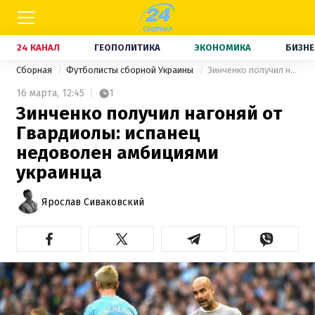
24 КАНАЛ
ГЕОПОЛИТИКА
ЭКОНОМИКА
БИЗНЕ
Сборная
Футболисты сборной Украины
Зинченко получил нагоняй от Гвардиолы: испанец недоволен амбициями украинца
16 марта,
12:45
1
Зинченко получил нагоняй от
Гвардиолы: испанец
недоволен амбициями
украинца
Ярослав Сиваковский