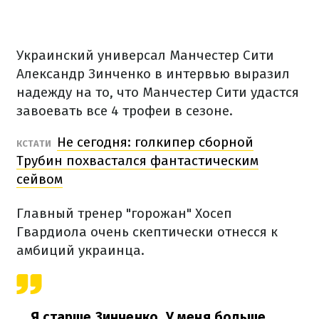
Украинский универсал Манчестер Сити
Александр Зинченко в интервью выразил
надежду на то, что Манчестер Сити удастся
завоевать все 4 трофеи в сезоне.
Не сегодня: голкипер сборной
КСТАТИ
Трубин похвастался фантастическим
сейвом
Главный тренер "горожан" Хосеп
Гвардиола очень скептически отнесся к
амбиций украинца.
Я старше Зинченко. У меня больше