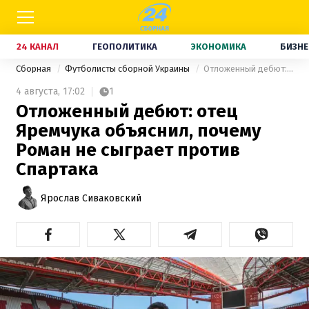
24 КАНАЛ
ГЕОПОЛИТИКА
ЭКОНОМИКА
БИЗНЕ
Сборная
Футболисты сборной Украины
Отложенный дебют: отец Яремчука объяснил, почему Роман не сыграет против Спартака
4 августа,
17:02
1
Отложенный дебют: отец
Яремчука объяснил, почему
Роман не сыграет против
Спартака
Ярослав Сиваковский