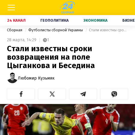
24 КАНАЛ
ГЕОПОЛИТИКА
ЭКОНОМИКА
БИЗНЕ
Сборная
Футболисты сборной Украины
Стали известны сроки возвращения на поле Цыганкова и Беседина
28 марта,
14:29
1
Стали известны сроки
возвращения на поле
Цыганкова и Беседина
Любомир Кузьмяк