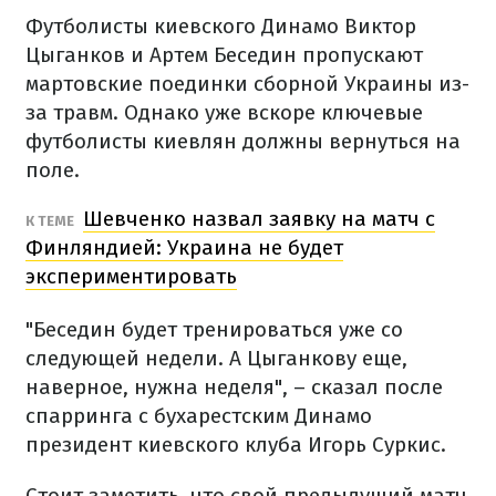
Футболисты киевского Динамо Виктор
Цыганков и Артем Беседин пропускают
мартовские поединки сборной Украины из-
за травм. Однако уже вскоре ключевые
футболисты киевлян должны вернуться на
поле.
Шевченко назвал заявку на матч с
К ТЕМЕ
Финляндией: Украина не будет
экспериментировать
"Беседин будет тренироваться уже со
следующей недели. А Цыганкову еще,
наверное, нужна неделя", – сказал после
спарринга с бухарестским Динамо
президент киевского клуба Игорь Суркис.
Стоит заметить, что свой предыдущий матч