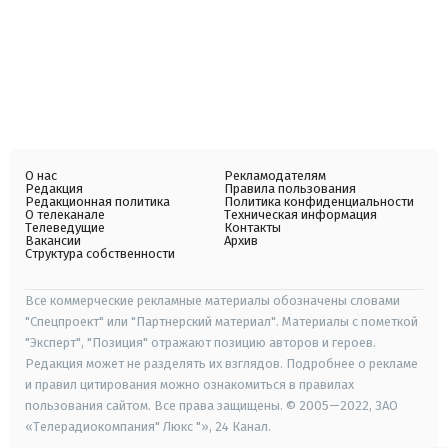
О нас
Рекламодателям
Редакция
Правила пользования
Редакционная политика
Политика конфиденциальности
О телеканале
Техническая информация
Телеведущие
Контакты
Вакансии
Архив
Структура собственности
Все коммерческие рекламные материалы обозначены словами
"Спецпроект" или "Партнерский материал". Материалы с пометкой
"Эксперт", "Позиция" отражают позицию авторов и героев.
Редакция может не разделять их взглядов. Подробнее о рекламе
и правил цитирования можно ознакомиться в правилах
пользования сайтом. Все права защищены. © 2005—2022, ЗАО
«Телерадиокомпания" Люкс "», 24 Канал.