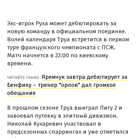
Экс-игрок Руха может дебютировать за
новую команду в официальном поединке.
Волей календаря Труа встретится в первом
туре французского чемпионата с ПСЖ.
Матч начнется в 22:00 по киевскому
времени.
Яремчук завтра дебютирует за
ЧИТАЙТЕ ТАКЖЕ
Бенфику – тренер "орлов" дал громкое
обещание
В прошлом сезоне Труа выиграл Лигу 2 и
завоевал путевку в элитный дивизион.
Николай Кухаревич участвовал в
предсезонных спаррингах и уже отметился