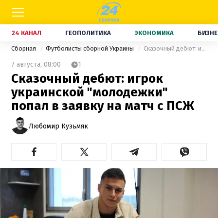
24 КАНАЛ
ГЕОПОЛИТИКА
ЭКОНОМИКА
БИЗНЕ
Сборная
Футболисты сборной Украины
Сказочный дебют: игрок украинской "молодежки" попал в заявку на матч с ПСЖ
7 августа,
08:00
1
Сказочный дебют: игрок
украинской "молодежки"
попал в заявку на матч с ПСЖ
Любомир Кузьмяк