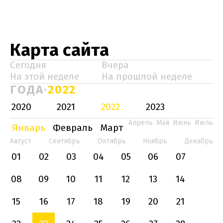
Карта сайта
Сегодня
Вчера
На этой неделе
На прошлой неделе
ГОДА
2022
2020
2021
2022
2023
Апрель
Май
Июнь
Июль
Январь
Февраль
Март
Август
Сентябрь
Октябрь
Ноябрь
Декабрь
01
02
03
04
05
06
07
08
09
10
11
12
13
14
15
16
17
18
19
20
21