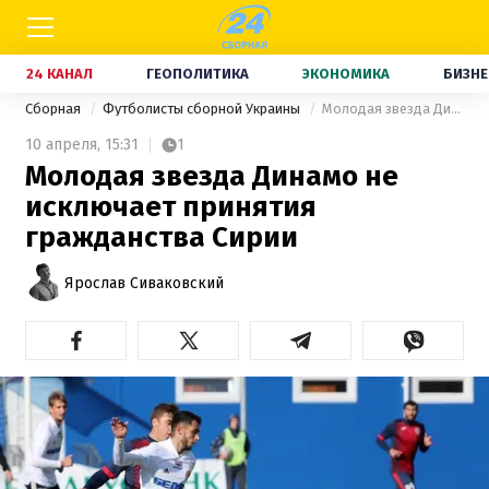
24 КАНАЛ
ГЕОПОЛИТИКА
ЭКОНОМИКА
БИЗНЕ
Сборная
Футболисты сборной Украины
Молодая звезда Динамо не исключает принятия гражданства Сирии
10 апреля,
15:31
1
Молодая звезда Динамо не
исключает принятия
гражданства Сирии
Ярослав Сиваковский