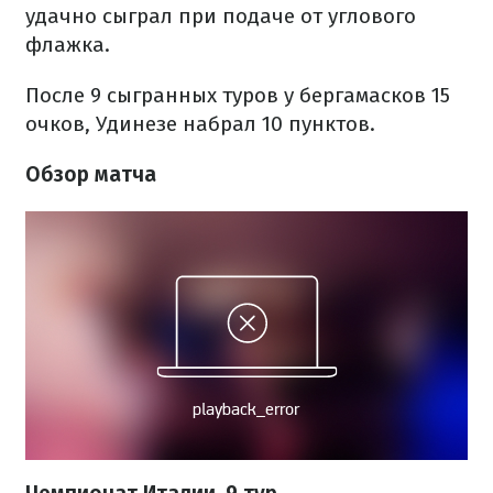
удачно сыграл при подаче от углового
флажка.
После 9 сыгранных туров у бергамасков 15
очков, Удинезе набрал 10 пунктов.
Обзор матча