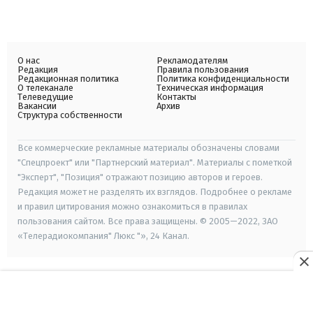
О нас
Рекламодателям
Редакция
Правила пользования
Редакционная политика
Политика конфиденциальности
О телеканале
Техническая информация
Телеведущие
Контакты
Вакансии
Архив
Структура собственности
Все коммерческие рекламные материалы обозначены словами
"Спецпроект" или "Партнерский материал". Материалы с пометкой
"Эксперт", "Позиция" отражают позицию авторов и героев.
Редакция может не разделять их взглядов. Подробнее о рекламе
и правил цитирования можно ознакомиться в правилах
пользования сайтом. Все права защищены. © 2005—2022, ЗАО
«Телерадиокомпания" Люкс "», 24 Канал.