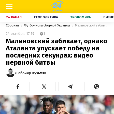
24 КАНАЛ
ГЕОПОЛИТИКА
ЭКОНОМИКА
БИЗНЕ
Сборная
Футболисты сборной Украины
Малиновский забивает, однако Аталанта упускает победу на последних секундах: видео нервной битвы
24 октября,
17:19
1
Малиновский забивает, однако
Аталанта упускает победу на
последних секундах: видео
нервной битвы
Любомир Кузьмяк