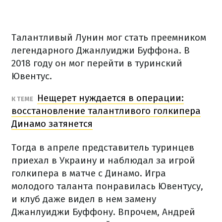
Талантливый Лунин мог стать преемником
легендарного Джанлуиджи Буффона. В
2018 году он мог перейти в туринский
Ювентус.
Нещерет нуждается в операции:
К ТЕМЕ
восстановление талантливого голкипера
Динамо затянется
Тогда в апреле представитель туринцев
приехал в Украину и наблюдал за игрой
голкипера в матче с Динамо. Игра
молодого таланта понравилась Ювентусу,
и клуб даже видел в нем замену
Джанлуиджи Буффону. Впрочем, Андрей