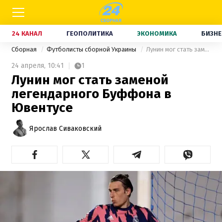
24 КАНАЛ
ГЕОПОЛИТИКА
ЭКОНОМИКА
БИЗНЕ
Сборная
Футболисты сборной Украины
Лунин мог стать заменой легендарного Буффона в Ювентусе
24 апреля,
10:41
1
Лунин мог стать заменой
легендарного Буффона в
Ювентусе
Ярослав Сиваковский