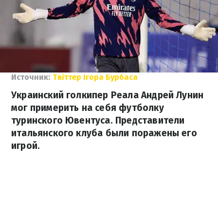
Источник:
Твіттер Ігора Бурбаса
Украинский голкипер Реала Андрей Лунин
мог примерить на себя футболку
туринского Ювентуса. Представители
итальянского клуба были поражены его
игрой.