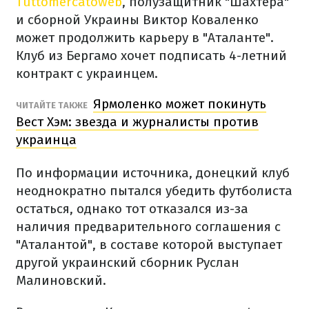
Tuttomercatoweb
, полузащитник "Шахтера"
и сборной Украины Виктор Коваленко
может продолжить карьеру в "Аталанте".
Клуб из Бергамо хочет подписать 4-летний
контракт с украинцем.
Ярмоленко может покинуть
ЧИТАЙТЕ ТАКЖЕ
Вест Хэм: звезда и журналисты против
украинца
По информации источника, донецкий клуб
неоднократно пытался убедить футболиста
остаться, однако тот отказался из-за
наличия предварительного соглашения с
"Аталантой", в составе которой выступает
другой украинский сборник Руслан
Малиновский.