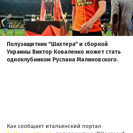
Полузащитник "Шахтера" и сборной
Украины Виктор Коваленко может стать
одноклубником Руслана Малиновского.
Как сообщает итальянский портал