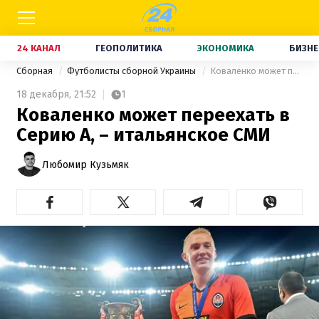
24 КАНАЛ
ГЕОПОЛИТИКА
ЭКОНОМИКА
БИЗНЕ
Сборная
Футболисты сборной Украины
Коваленко может переехать в Серию А, – итальянское СМИ
18 декабря,
21:52
1
Коваленко может переехать в
Серию А, – итальянское СМИ
Любомир Кузьмяк