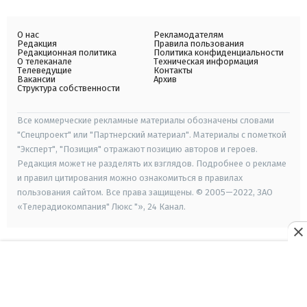
О нас
Рекламодателям
Редакция
Правила пользования
Редакционная политика
Политика конфиденциальности
О телеканале
Техническая информация
Телеведущие
Контакты
Вакансии
Архив
Структура собственности
Все коммерческие рекламные материалы обозначены словами
"Спецпроект" или "Партнерский материал". Материалы с пометкой
"Эксперт", "Позиция" отражают позицию авторов и героев.
Редакция может не разделять их взглядов. Подробнее о рекламе
и правил цитирования можно ознакомиться в правилах
пользования сайтом. Все права защищены. © 2005—2022, ЗАО
«Телерадиокомпания" Люкс "», 24 Канал.