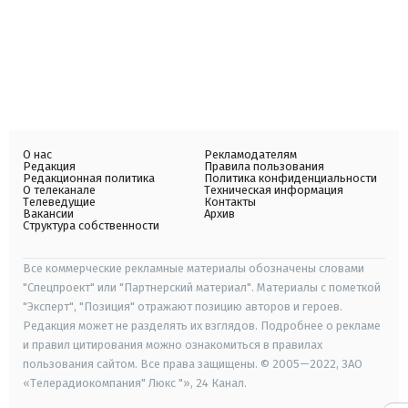
О нас
Рекламодателям
Редакция
Правила пользования
Редакционная политика
Политика конфиденциальности
О телеканале
Техническая информация
Телеведущие
Контакты
Вакансии
Архив
Структура собственности
Все коммерческие рекламные материалы обозначены словами
"Спецпроект" или "Партнерский материал". Материалы с пометкой
"Эксперт", "Позиция" отражают позицию авторов и героев.
Редакция может не разделять их взглядов. Подробнее о рекламе
и правил цитирования можно ознакомиться в правилах
пользования сайтом. Все права защищены. © 2005—2022, ЗАО
«Телерадиокомпания" Люкс "», 24 Канал.