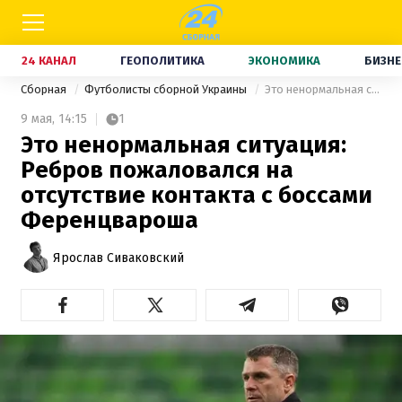
24 КАНАЛ
ГЕОПОЛИТИКА
ЭКОНОМИКА
БИЗНЕ
Сборная
Футболисты сборной Украины
Это ненормальная ситуация: Ребров пожаловался на отсутствие контакта с боссами Ференцвароша
9 мая,
14:15
1
Это ненормальная ситуация:
Ребров пожаловался на
отсутствие контакта с боссами
Ференцвароша
Ярослав Сиваковский