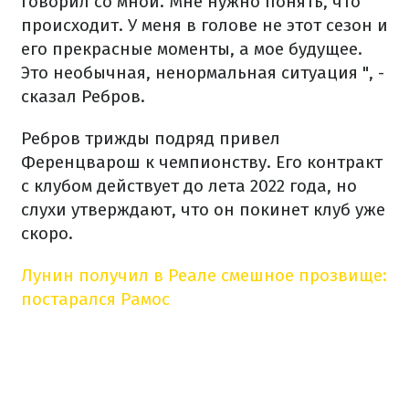
говорил со мной. Мне нужно понять, что
происходит. У меня в голове не этот сезон и
его прекрасные моменты, а мое будущее.
Это необычная, ненормальная ситуация ", -
сказал Ребров.
Ребров трижды подряд привел
Ференцварош к чемпионству. Его контракт
с клубом действует до лета 2022 года, но
слухи утверждают, что он покинет клуб уже
скоро.
Лунин получил в Реале смешное прозвище:
постарался Рамос