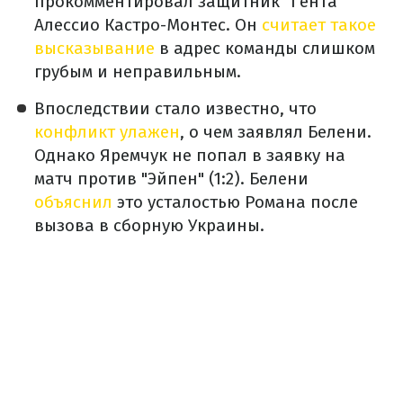
прокомментировал защитник "Гента"
Алессио Кастро-Монтес. Он
считает такое
высказывание
в адрес команды слишком
грубым и неправильным.
Впоследствии стало известно, что
конфликт улажен
, о чем заявлял Белени.
Однако Яремчук не попал в заявку на
матч против "Эйпен" (1:2). Белени
объяснил
это усталостью Романа после
вызова в сборную Украины.