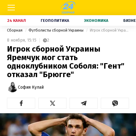
24 КАНАЛ
ГЕОПОЛИТИКА
ЭКОНОМИКА
БИЗНЕ
Сборная
Футболисты сборной Украины
Игрок сборной Украины Яремчук мог стать одноклубником Соболя: "Гент" отказал "Брюгге"
8 ноября,
15:15
2
Игрок сборной Украины
Яремчук мог стать
одноклубником Соболя: "Гент"
отказал "Брюгге"
София Кулай