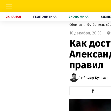
24 КАНАЛ
ГЕОПОЛИТИКА
ЭКОНОМИКА
БИЗНЕ
Сборная
Футболисты сб
10 декабря,
20:50
Как дост
Алексан
правил
Любомир Кузьмяк