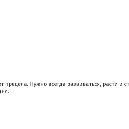
т предела. Нужно всегда развиваться, расти и с
дня.