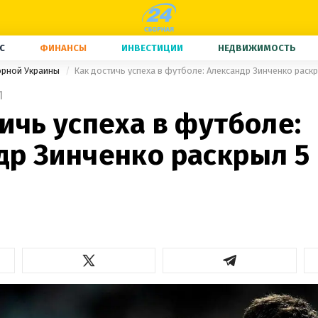
С
ФИНАНСЫ
ИНВЕСТИЦИИ
НЕДВИЖИМОСТЬ
орной Украины
Как достичь успеха в футболе: Александр Зинченко раск
1
ичь успеха в футболе:
др Зинченко раскрыл 5