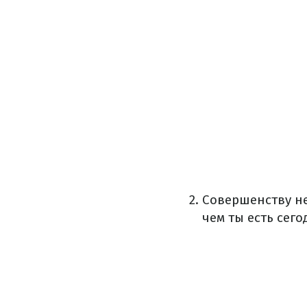
Совершенству не
чем ты есть сего