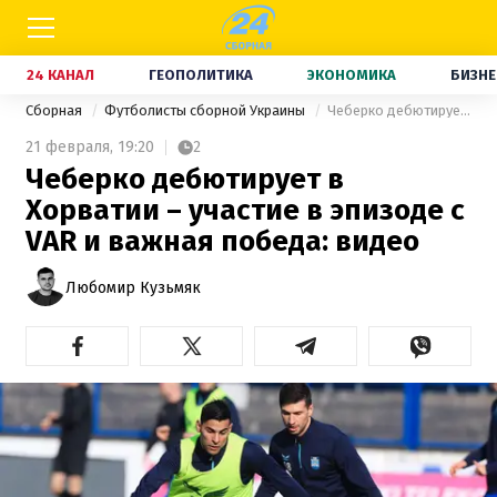
24 КАНАЛ
ГЕОПОЛИТИКА
ЭКОНОМИКА
БИЗНЕ
Сборная
Футболисты сборной Украины
Чеберко дебютирует в Хорватии – участие в эпизоде с VAR и важная победа: видео
21 февраля,
19:20
2
Чеберко дебютирует в
Хорватии – участие в эпизоде с
VAR и важная победа: видео
Любомир Кузьмяк