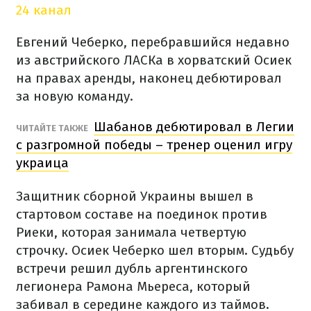
24 канал
Евгений Чеберко, перебравшийся недавно
из австрийского ЛАСКа в хорватский Осиек
на правах аренды, наконец дебютировал
за новую команду.
Шабанов дебютировал в Легии
ЧИТАЙТЕ ТАКЖЕ
с разгромной победы – тренер оценил игру
украица
Защитник сборной Украины вышел в
стартовом составе на поединок против
Риеки, которая занимала четвертую
строчку. Осиек Чеберко шел вторым. Судьбу
встречи решил дубль аргентинского
легионера Рамона Мьереса, который
забивал в середине каждого из таймов.