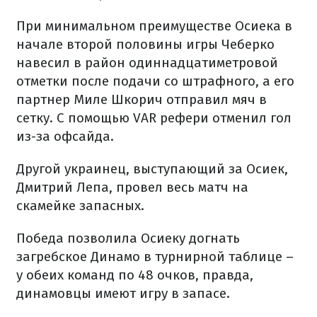
При минимальном преимуществе Осиека в
начале второй половины игры Чеберко
навесил в район одиннадцатиметровой
отметки после подачи со штрафного, а его
партнер Миле Шкорич отправил мяч в
сетку. С помощью VAR рефери отменил гол
из-за офсайда.
Другой украинец, выступающий за Осиек,
Дмитрий Лепа, провел весь матч на
скамейке запасных.
Победа позволила Осиеку догнать
загребское Динамо в турнирной таблице –
у обеих команд по 48 очков, правда,
динамовцы имеют игру в запасе.