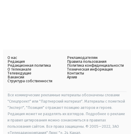
О нас
Рекламодателям
Редакция
Правила пользования
Редакционная политика
Политика конфиденциальности
О телеканале
Техническая информация
Телеведущие
Контакты
Вакансии
Архив
Структура собственности
Все коммерческие рекламные материалы обозначены словами
"Спецпроект" или "Партнерский материал". Материалы с пометкой
"Эксперт", "Позиция" отражают позицию авторов и героев.
Редакция может не разделять их взглядов. Подробнее о рекламе
и правил цитирования можно ознакомиться в правилах
пользования сайтом. Все права защищены. © 2005—2022, ЗАО
«Телерадиокомпания" Люкс "», 24 Канал.