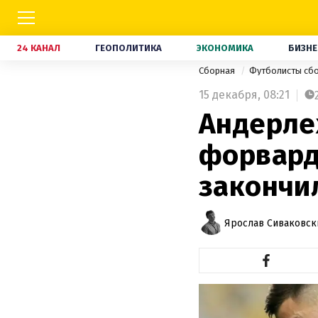
24 КАНАЛ
ГЕОПОЛИТИКА
ЭКОНОМИКА
БИЗНЕ
Сборная
Футболисты сб
15 декабря,
08:21
Андерле
форвард
закончи
Ярослав Сиваковск