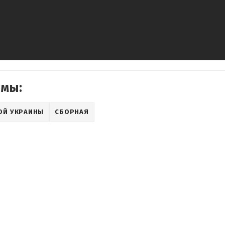
емы:
ОЙ УКРАИНЫ
СБОРНАЯ