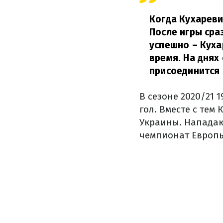
Когда Кухареви
После игры сра
успешно – Кух
время. На днях
присоединится 
В сезоне 2020/21 
гол. Вместе с тем
Украины. Нападаю
чемпионат Европы