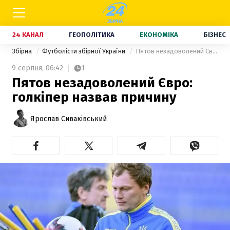
24 КАНАЛ
ГЕОПОЛІТИКА
ЕКОНОМІКА
БІЗНЕС
Збірна
Футболісти збірної України
Пятов незадоволений Євро: голкіпер назвав причину
9 серпня,
06:42
1
Пятов незадоволений Євро:
голкіпер назвав причину
Ярослав Сиваківський