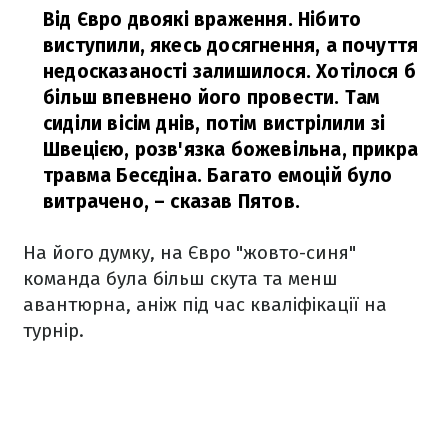
Від Євро двоякі враження. Нібито
виступили, якесь досягнення, а почуття
недосказаності залишилося. Хотілося б
більш впевнено його провести. Там
сиділи вісім днів, потім вистрілили зі
Швецією, розв'язка божевільна, прикра
травма Бесєдіна. Багато емоцій було
витрачено, –
сказав Пятов.
На його думку, на Євро "жовто-синя"
команда була більш скута та менш
авантюрна, аніж під час кваліфікації на
турнір.