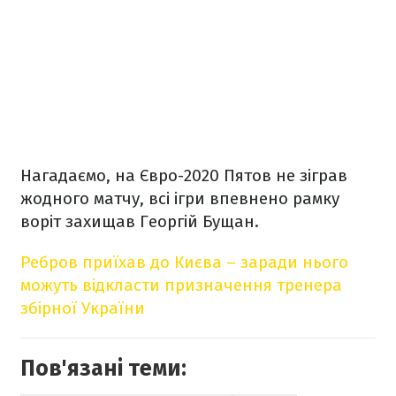
Нагадаємо, на Євро-2020 Пятов не зіграв
жодного матчу, всі ігри впевнено рамку
воріт захищав Георгій Бущан.
Ребров приїхав до Києва – заради нього
можуть відкласти призначення тренера
збірної України
Пов'язані теми: