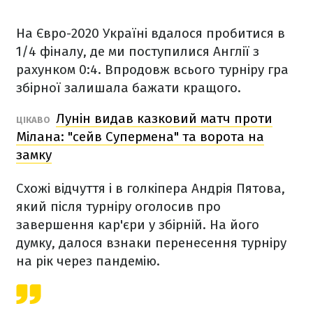
На Євро-2020 Україні вдалося пробитися в
1/4 фіналу, де ми поступилися Англії з
рахунком 0:4. Впродовж всього турніру гра
збірної залишала бажати кращого.
Лунін видав казковий матч проти
ЦІКАВО
Мілана: "сейв Супермена" та ворота на
замку
Схожі відчуття і в голкіпера Андрія Пятова,
який після турніру оголосив про
завершення кар'єри у збірній. На його
думку, далося взнаки перенесення турніру
на рік через пандемію.