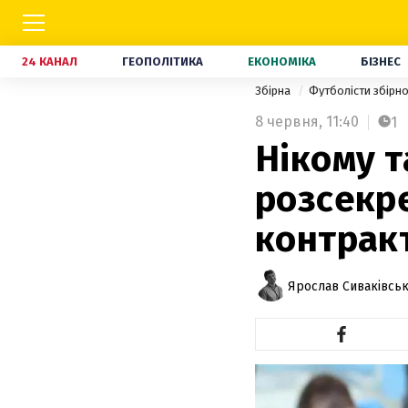
24 КАНАЛ
ГЕОПОЛІТИКА
ЕКОНОМІКА
БІЗНЕС
Збірна
Футболісти збірно
8 червня,
11:40
1
Нікому 
розсекр
контрак
Ярослав Сиваківсь