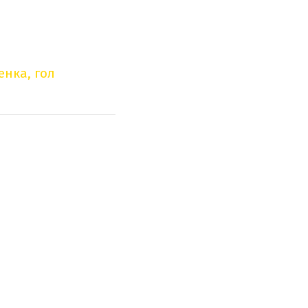
енка, гол