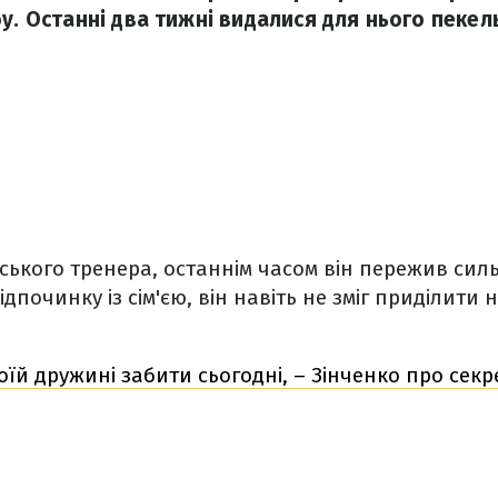
бу. Останні два тижні видалися для нього пекел
ського тренера, останнім часом він пережив силь
починку із сім'єю, він навіть не зміг приділити 
оїй дружині забити сьогодні, – Зінченко про сек