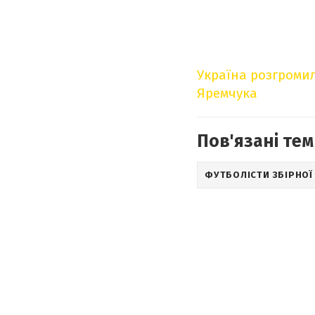
Україна розгромил
Яремчука
Пов'язані тем
ФУТБОЛІСТИ ЗБІРНОЇ