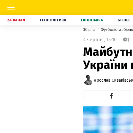
24 КАНАЛ
ГЕОПОЛІТИКА
ЕКОНОМІКА
БІЗНЕС
Збірна
Футболісти збірно
4 червня,
13:10
1
Майбутнє
України 
Ярослав Сиваківсь