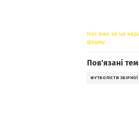
Нас вже за це ка
форму
Пов'язані тем
ФУТБОЛІСТИ ЗБІРНОЇ