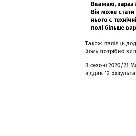
Вважаю, зараз 
Він може стати
нього є технічн
полі більше вар
Також італієць до
йому потрібно ви
В сезоні 2020/21 М
віддав 12 результ