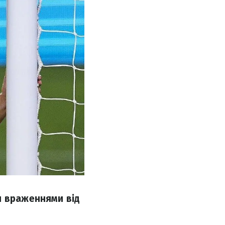
я враженнями від