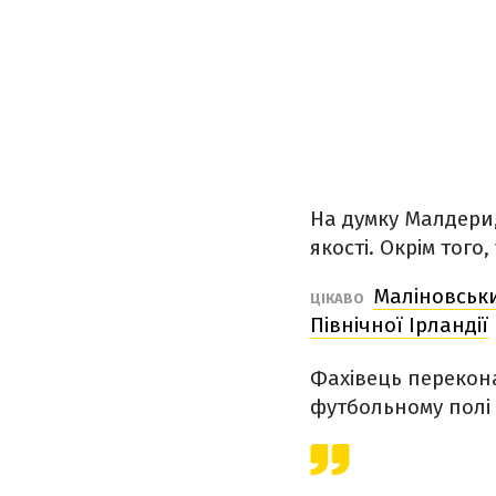
На думку Малдери,
якості. Окрім того
Маліновськи
ЦІКАВО
Північної Ірландії
Фахівець перекона
футбольному полі 