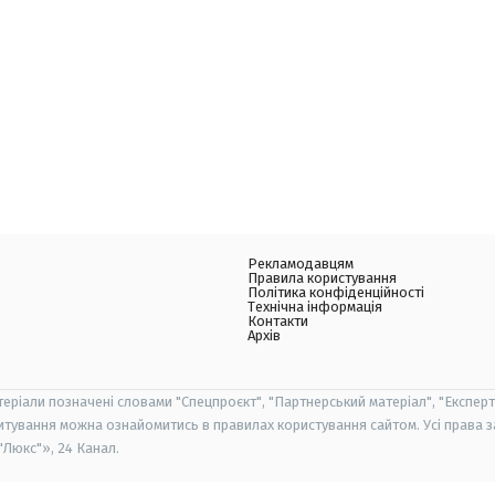
Рекламодавцям
Правила користування
Політика конфіденційності
Технічна інформація
Контакти
Архів
теріали позначені словами "Спецпроєкт", "Партнерський матеріал", "Експерт
итування можна ознайомитись в правилах користування сайтом. Усі права 
Люкс"», 24 Канал.