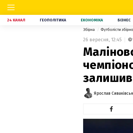
24 КАНАЛ
ГЕОПОЛІТИКА
ЕКОНОМІКА
БІЗНЕС
Збірна
Футболісти збірно
26 вересня,
12:45
Малінов
чемпіонс
залишив
Ярослав Сиваківсь