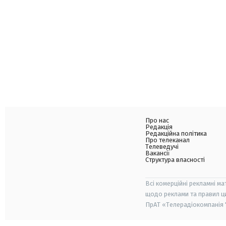
Про нас
Редакція
Редакційна політика
Про телеканал
Телеведучі
Вакансії
Структура власності
Всі комерційні рекламні ма
щодо реклами та правил ц
ПрАТ «Телерадіокомпанія "