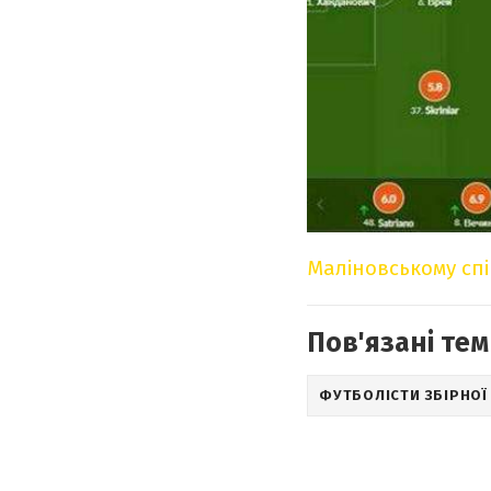
Маліновському спі
Пов'язані тем
ФУТБОЛІСТИ ЗБІРНОЇ