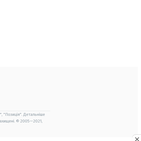
", "Позиція". Детальніше
захищені. © 2005—2021,