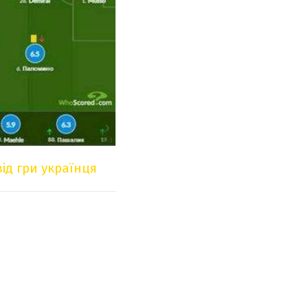
ід гри українця